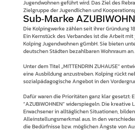
Jugendwohnen geführt wird. Das Ziel des Rebr
Zielgruppe der Jugendlichen und Kooperationsp
Sub-Marke AZUBIWOHNE
Die Kolpingwerke zählen seit ihrer Gründung 1
Ein Kernstück des Verbandes ist die Arbeit mit
Kolping Jugendwohnen gGmbH. Sie bieten unt
deutschen Städten bezahlbaren Wohnraum an.
Unter dem Titel „MITTENDRIN ZUHAUSE“ entwick
eine Ausbildung anzustreben. Kolping rückt 
sozialpädagogische Angebot in den Vordergru
Dafür waren die Prioritäten ganz klar gesetzt
“AZUBIWOHNEN” widerspiegeln. Die kreative L
Erwachsener in alltäglichen Situationen, bild
Alleinstellungsmerkmal aus. In den verschiede
die Bedürfnisse bzw. möglichen Ängste von Au