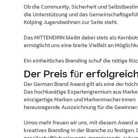
Ob die Community, Sicherheit und Selbstbesti
die Unterstützung und das Gemeinschaftsgefühl
Kolping Jugendwohnen zur Seite steht.
Das MITTENDRIN bleibt dabei stets als Kernbots
ermöglicht uns eine breite Vielfalt an Möglich
Ein einheitliches Branding schuf die nötige Rü
Der Preis für erfolgrei
Der German Brand Award gilt als eine der höc
Das hochkarätige Expertengremium aus Markenw
einzigartige Marken und Markenmacher:innen. D
herausragende Auszeichnung für die Gewinner
Umso mehr freuen wir uns, mit diesem Award au
kreatives Branding in der Branche zu festigen. 
gesellschaftlich relevante, inspirierende, zuk