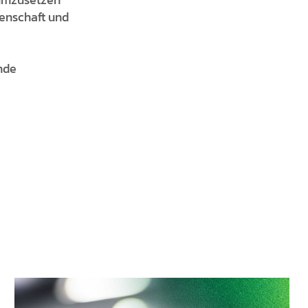
denschaft und
nde