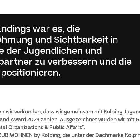
andings war es, die
mung und Sichtbarkeit in
pe der Jugendlichen und
partner zu verbessern und die
positionieren.
rfen wir verkünden, dass wir gemeinsam mit Kolping Juge
and Award 2023 zählen. Ausgezeichnet wurden wir mit Go
l Organizations & Public Affairs”.
ZUBIWOHNEN by Kolping, die unter der Dachmarke Kolpi