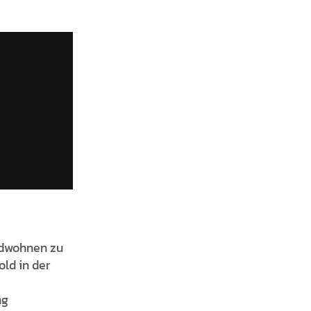
ndwohnen zu
ld in der
ng