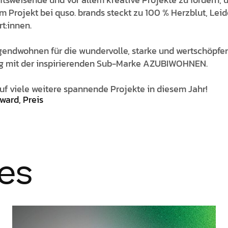
em Projekt bei quso. brands steckt zu 100 % Herzblut, Lei
t:innen.
ugendwohnen für die wundervolle, starke und wertschöpfe
lg mit der inspirierenden Sub-Marke AZUBIWOHNEN.
auf viele weitere spannende Projekte in diesem Jahr!
ward, Preis
les