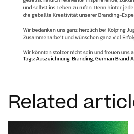
und selbst ins Leben zu rufen. Denn hinter jed
die geballte Kreativität unserer Branding-Exper
Wir bedanken uns ganz herzlich bei Kolping J
Zusammenarbeit und wünschen ganz viel Erfo
Wir könnten stolzer nicht sein und freuen uns 
Tags: Auszeichnung, Branding, German Brand A
Related artic