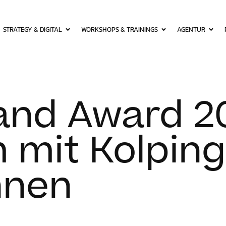
STRATEGY & DIGITAL
WORKSHOPS & TRAININGS
AGENTUR
nd Award 2
mit Kolping
hnen