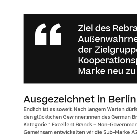
Ziel des Rebr
Außenwahrneh
der Zielgrup
Kooperations
Marke neu zu 
Ausgezeichnet in Berlin
Endlich ist es soweit. Nach langem Warten dü
den glücklichen Gewinner:innen des German Br
Kategorie “ Excellent Brands – Non-Governmenta
Gemeinsam entwickelten wir die Sub-Marke A