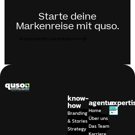
Starte deine
Markenreise mit quso.
kreativtermin vereinbaren
know-
agentur
experti
how
Home
Branding
Über uns
& Stories
Das Team
Strategy
Karriere