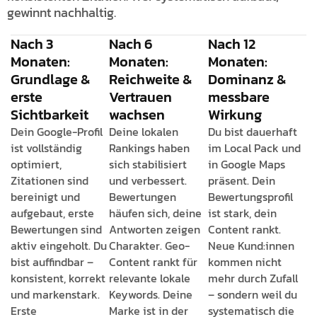
gewinnt nachhaltig.
Nach 3
Nach 6
Nach 12
Monaten:
Monaten:
Monaten:
Grundlage &
Reichweite &
Dominanz &
erste
Vertrauen
messbare
Sichtbarkeit
wachsen
Wirkung
Dein Google-Profil
Deine lokalen
Du bist dauerhaft
ist vollständig
Rankings haben
im Local Pack und
optimiert,
sich stabilisiert
in Google Maps
Zitationen sind
und verbessert.
präsent. Dein
bereinigt und
Bewertungen
Bewertungsprofil
aufgebaut, erste
häufen sich, deine
ist stark, dein
Bewertungen sind
Antworten zeigen
Content rankt.
aktiv eingeholt. Du
Charakter. Geo-
Neue Kund:innen
bist auffindbar –
Content rankt für
kommen nicht
konsistent, korrekt
relevante lokale
mehr durch Zufall
und markenstark.
Keywords. Deine
– sondern weil du
Erste
Marke ist in der
systematisch die