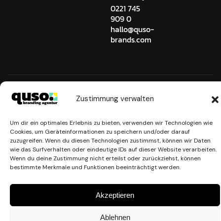
0221 745
909 0
hallo@quso-
brands.com
© 2021 – 2026 quso. brands
Zustimmung verwalten
Um dir ein optimales Erlebnis zu bieten, verwenden wir Technologien wie
Cookies, um Geräteinformationen zu speichern und/oder darauf
zuzugreifen. Wenn du diesen Technologien zustimmst, können wir Daten
wie das Surfverhalten oder eindeutige IDs auf dieser Website verarbeiten.
Wenn du deine Zustimmung nicht erteilst oder zurückziehst, können
bestimmte Merkmale und Funktionen beeinträchtigt werden.
Akzeptieren
Ablehnen