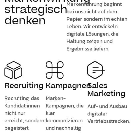
Markenführung beginnt
strategisch
bei uns nicht auf dem
denken
Papier, sondern im echten
Leben. Wir entwickeln
digitale Lösungen, die
Haltung zeigen und
Ergebnisse liefern.
Recruiting
Kampagnen
Sales
Marketing
Recruiting, das
Marken-
Kandidat:innen
Kampagnen, die
Auf- und Ausbau
nicht nur
klar
digitaler
erreicht, sondern
kommunizieren
Vertriebsstrecken.
begeistert.
und nachhaltig