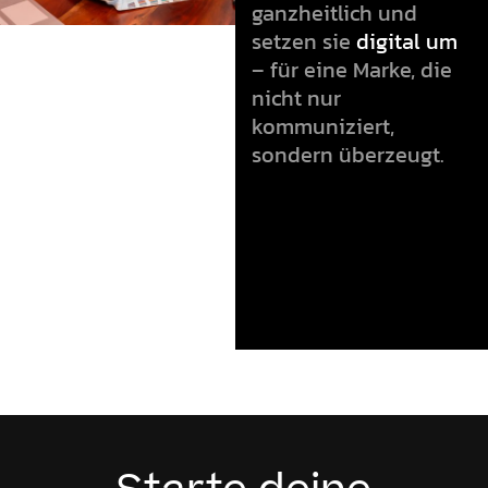
ganzheitlich und
setzen sie
digital um
– für eine Marke, die
nicht nur
kommuniziert,
sondern überzeugt.
lerne uns
kennen