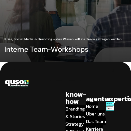
Krise, Social Media & Branding – das Wissen will ins Team getragen werden
Interne Team-Workshops
know-
agentur
experti
how
Home
Branding
Über uns
& Stories
Das Team
Strategy
Karriere