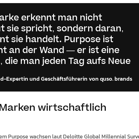
Marke erkennt man nicht
ut sie spricht, sondern daran,
t sie handelt. Purpose ist
t an der Wand — er ist eine
, die man jeden Tag aufs Neue
d-Expertin und Geschäftsführerin von quso. brands
Marken wirtschaftlich
em Purpose wachsen laut Deloitte Global Millennial Surv