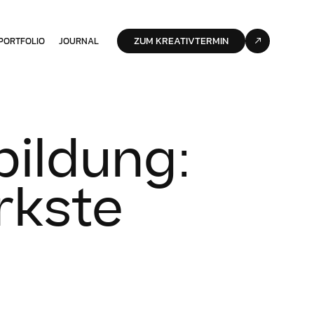
ZUM KREATIVTERMIN
PORTFOLIO
JOURNAL
ildung:
rkste