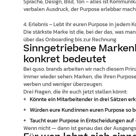
Sprache, Design, Bild, Ton – alles ist Kommuni
verbalen Ausdruck, der Purpose erlebbar macht
4. Erlebnis – Lebt ihr euren Purpose in jedem 
Die stärkste Marke ist die, bei der das, was man
über das Onboarding bis zur Rechnung.
Sinngetriebene Markenb
konkret bedeutet
Bei quso. brands arbeiten wir nach diesem Prinz
immer wieder sehen: Marken, die ihren Purpos
werben und weniger überzeugen.
Drei Fragen, die ihr euch jetzt stellen könnt:
Könnte ein Mitarbeitender in drei Sätzen er
Würden eure Kund:innen euren Purpose so bes
Taucht euer Purpose in Entscheidungen auf –
Wenn nicht — dann ist genau das der Ausgangs