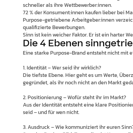
schneller als ihre Wettbewerber:innen.
72 % der Konsument:innen kaufen lieber bei Mar
Purpose-getriebene Arbeitgeber:innen verzeic
qualifizierte Bewerbungen.
Sinn ist kein weicher Faktor. Er ist ein harter W
Die 4 Ebenen sinngetri
Eine starke Purpose-Brand entsteht nicht mit 
1. Identität – Wer seid ihr wirklich?
Die tiefste Ebene. Hier geht es um Werte, Üb
gegründet, als ihr noch nicht an den Markt ged
2. Positionierung – Wofür steht ihr im Markt?
Aus der Identität entsteht eine klare Positioni
seid – und für wen nicht.
3. Ausdruck – Wie kommuniziert ihr euren Sinn