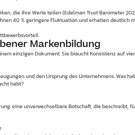
ken, die ihre Werte teilen (Edelman Trust Barometer 202
hnen 40 % geringere Fluktuation und erhalten deutlich 
ettbewerbsvorteil.
ebener Markenbildung
einem einzigen Dokument. Sie braucht Konsistenz auf vie
erzeugungen und den Ursprung des Unternehmens. Was hab
acht habt?
erung: eine unverwechselbare Botschaft, die beschreibt, fü
?