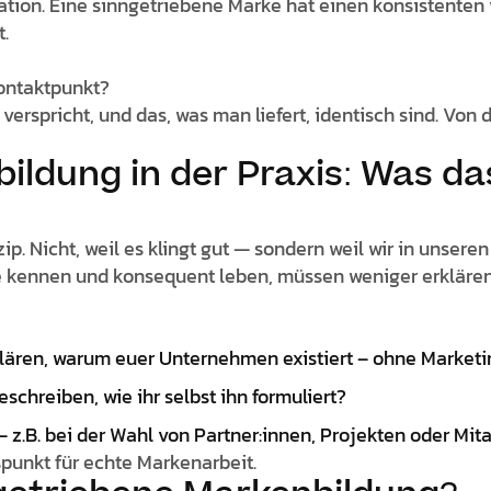
kation. Eine sinngetriebene Marke hat einen konsistenten
.
Kontaktpunkt?
 verspricht, und das, was man liefert, identisch sind. Von
ildung in der Praxis: Was da
ip. Nicht, weil es klingt gut — sondern weil wir in unsere
e kennen und konsequent leben, müssen weniger erklären
klären, warum euer Unternehmen existiert – ohne Marketi
chreiben, wie ihr selbst ihn formuliert?
 z.B. bei der Wahl von Partner:innen, Projekten oder Mit
punkt für echte Markenarbeit.