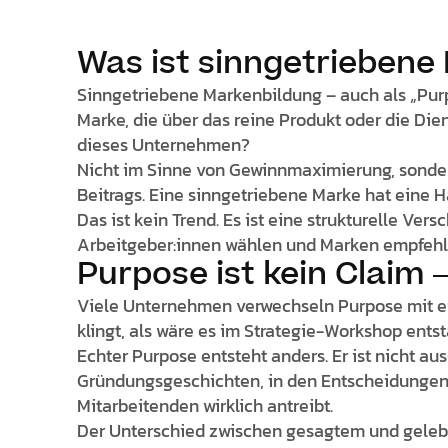
Was ist sinngetriebene
Sinngetriebene Markenbildung – auch als „Pur
Marke, die über das reine Produkt oder die Dien
dieses Unternehmen?
Nicht im Sinne von Gewinnmaximierung, sonder
Beitrags. Eine sinngetriebene Marke hat eine Ha
Das ist kein Trend. Es ist eine strukturelle Ve
Arbeitgeber:innen wählen und Marken empfehl
Purpose ist kein Claim 
Viele Unternehmen verwechseln Purpose mit ei
klingt, als wäre es im Strategie-Workshop entst
Echter Purpose entsteht anders. Er ist nicht au
Gründungsgeschichten, in den Entscheidungen,
Mitarbeitenden wirklich antreibt.
Der Unterschied zwischen gesagtem und gelebte