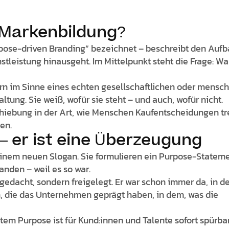
 Markenbildung?
pose-driven Branding“ bezeichnet – beschreibt den Aufb
stleistung hinausgeht. Im Mittelpunkt steht die Frage: Wa
n im Sinne eines echten gesellschaftlichen oder mensch
ltung. Sie weiß, wofür sie steht – und auch, wofür nicht.
rschiebung in der Art, wie Menschen Kaufentscheidungen tr
en.
— er ist eine Überzeugung
nem neuen Slogan. Sie formulieren ein Purpose-Stateme
anden – weil es so war.
sgedacht, sondern freigelegt. Er war schon immer da, in d
 die das Unternehmen geprägt haben, in dem, was die
m Purpose ist für Kund:innen und Talente sofort spürbar