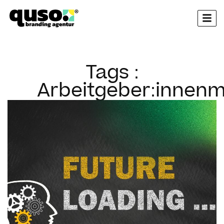
springen
Tags :
Arbeitgeber:innen