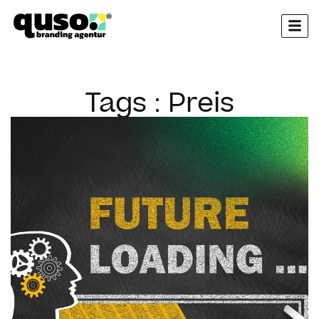
springen
Tags : Preis