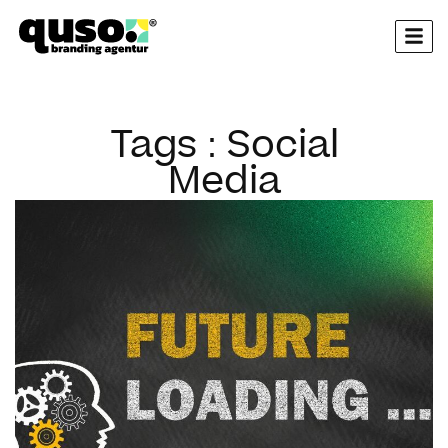
springen
Tags : Social
Media