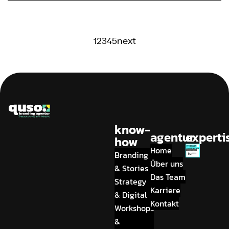
1
2
3
4
5
next
know-
agentur
experti
how
Home
Branding
Über uns
& Stories
Das Team
Strategy
Karriere
& Digital
Kontakt
Workshops
&