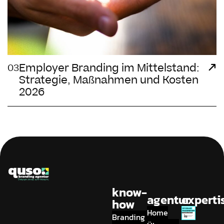
Employer Branding im Mittelstand:
03
Strategie, Maßnahmen und Kosten
2026
know-
agentur
experti
how
Home
Branding