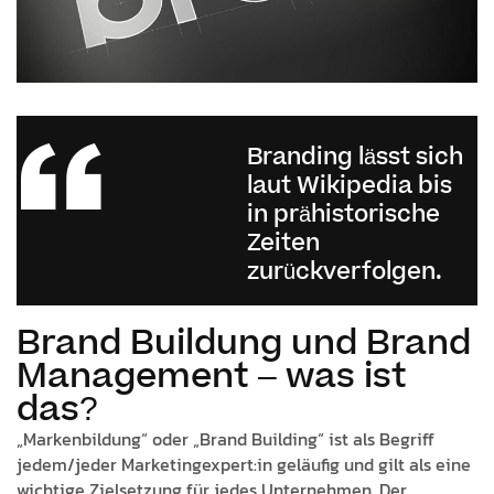
Branding lässt sich
laut Wikipedia bis
in prähistorische
Zeiten
zurückverfolgen.
Brand Buildung und Brand
Management – was ist
das?
„Markenbildung“ oder „Brand Building“ ist als Begriff
jedem/jeder Marketingexpert:in geläufig und gilt als eine
wichtige Zielsetzung für jedes Unternehmen. Der