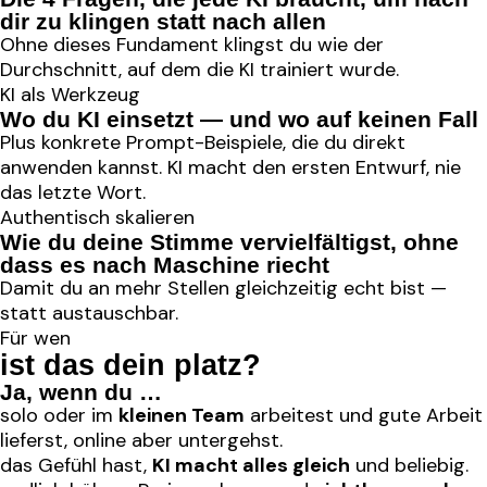
dir zu klingen statt nach allen
Ohne dieses Fundament klingst du wie der
Durchschnitt, auf dem die KI trainiert wurde.
KI als Werkzeug
Wo du KI einsetzt — und wo auf keinen Fall
Plus konkrete Prompt-Beispiele, die du direkt
anwenden kannst. KI macht den ersten Entwurf, nie
das letzte Wort.
Authentisch skalieren
Wie du deine Stimme vervielfältigst, ohne
dass es nach Maschine riecht
Damit du an mehr Stellen gleichzeitig echt bist —
statt austauschbar.
Für wen
ist das dein platz?
Ja, wenn du …
solo oder im
kleinen Team
arbeitest und gute Arbeit
lieferst, online aber untergehst.
das Gefühl hast,
KI macht alles gleich
und beliebig.