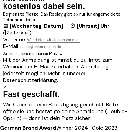
kostenlos dabei sein
.
Begrenzte Plätze. Das Replay gibt es nur für angemeldete
Teilnehmer:innen.
📅
[Wochentag, Datum]
· ⏰
[Uhrzeit] Uhr
([Zeitzone])
Vorname
E-Mail
Ja, ich sichere mir meinen Platz
→
Mit der Anmeldung stimmst du zu, Infos zum
Webinar per E-Mail zu erhalten. Abmeldung
jederzeit möglich. Mehr in unserer
Datenschutzerklärung
.
✓
Fast geschafft
.
Wir haben dir eine Bestätigung geschickt. Bitte
öffne sie und bestätige deine Anmeldung (Double-
Opt-in) — dann ist dein Platz sicher.
German Brand Award
Winner 2024 · Gold 2023