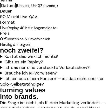
[Datum]
[Uhrzeit] Uhr ([Zeitzone])
Dauer
90 Min
inkl. Live-Q&A
Format
Live
Replay 48 h für Angemeldete
Preis
0 €
kostenlos & unverbindlich
Häufige Fragen
noch zweifel?
Kostet das wirklich nichts?
Gibt es ein Replay?
Ist das nur eine versteckte Verkaufsshow?
Brauche ich KI-Vorwissen?
Ich bin aus einem Konzern — ist das nicht eher für
Solo-Selbstständige?
turning values
into brands
.
Die Frage ist nicht, ob KI dein Marketing verändert —